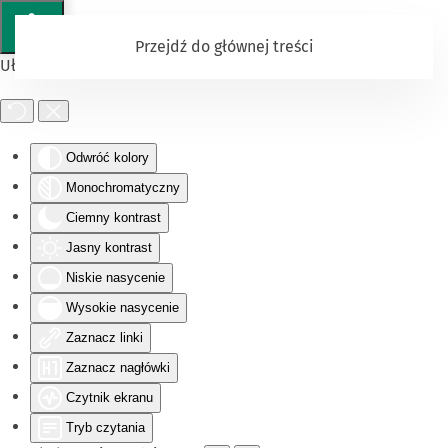
Przejdź do głównej treści
Ułatwienia dostępu
Odwróć kolory
Monochromatyczny
Ciemny kontrast
Jasny kontrast
Niskie nasycenie
Wysokie nasycenie
Zaznacz linki
Zaznacz nagłówki
Czytnik ekranu
Tryb czytania