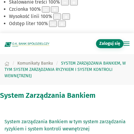
Skalowanie treści
100
%
Czcionka
100
%
Wysokość linii
100
%
Odstęp liter
100
%
Zaloguj się
Komunikaty Banku
SYSTEM ZARZĄDZANIA BANKIEM, W
TYM SYSTEM ZARZĄDZANIA RYZYKIEM I SYSTEM KONTROLI
WEWNĘTRZNEJ
System Zarządzania Bankiem
System zarządzania Bankiem w tym system zarządzania
ryzykiem i system kontroli wewnętrznej