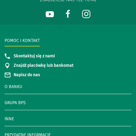
POMOC I KONTAKT
Skontaktuj się z nami
Znajdź placówkę lub bankomat
Napisz do nas
O BANKU
GRUPA BPS
INNE
PRZYDATNE INFORMACJE