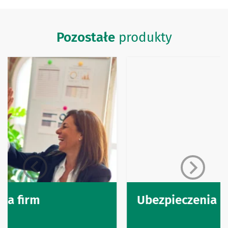
Pozostałe
produkty
Ubezpieczenia dla rolników