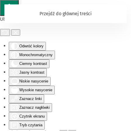
Przejdź do głównej treści
Ułatwienia dostępu
Odwróć kolory
Monochromatyczny
Ciemny kontrast
Jasny kontrast
Niskie nasycenie
Wysokie nasycenie
Zaznacz linki
Zaznacz nagłówki
Czytnik ekranu
Tryb czytania