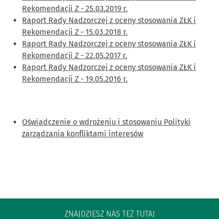
Rekomendacji Z - 25.03.2019 r.
Raport Rady Nadzorczej z oceny stosowania ZŁK i
Rekomendacji Z - 15.03.2018 r.
Raport Rady Nadzorczej z oceny stosowania ZŁK i
Rekomendacji Z - 22.05.2017 r.
Raport Rady Nadzorczej z oceny stosowania ZŁK i
Rekomendacji Z - 19.05.2016 r.
Oświadczenie o wdrożeniu i stosowaniu Polityki
zarządzania konfliktami interesów
ZNAJDZIESZ NAS TEŻ TUTAJ