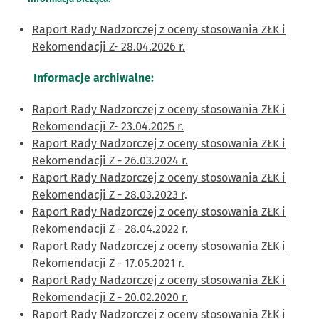
Raport Rady Nadzorczej z oceny stosowania ZŁK i
Rekomendacji Z- 28.04.2026 r.
Informacje archiwalne:
Raport Rady Nadzorczej z oceny stosowania ZŁK i
Rekomendacji Z- 23.04.2025 r.
Raport Rady Nadzorczej z oceny stosowania ZŁK i
Rekomendacji Z - 26.03.2024 r.
Raport Rady Nadzorczej z oceny stosowania ZŁK i
Rekomendacji Z - 28.03.2023 r
.
Raport Rady Nadzorczej z oceny stosowania ZŁK i
Rekomendacji Z - 28.04.2022 r.
Raport Rady Nadzorczej z oceny stosowania ZŁK i
Rekomendacji Z - 17.05.2021 r.
Raport Rady Nadzorczej z oceny stosowania ZŁK i
Rekomendacji Z - 20.02.2020 r.
Raport Rady Nadzorczej z oceny stosowania ZŁK i