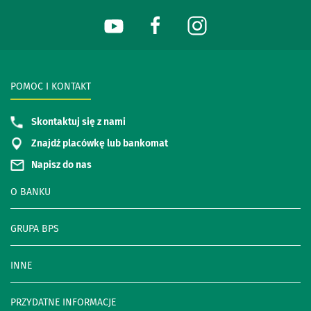
POMOC I KONTAKT
Skontaktuj się z nami
Znajdź placówkę lub bankomat
Napisz do nas
O BANKU
GRUPA BPS
INNE
PRZYDATNE INFORMACJE