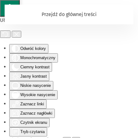
Przejdź do głównej treści
Ułatwienia dostępu
Odwróć kolory
Monochromatyczny
Ciemny kontrast
Jasny kontrast
Niskie nasycenie
Wysokie nasycenie
Zaznacz linki
Zaznacz nagłówki
Czytnik ekranu
Tryb czytania