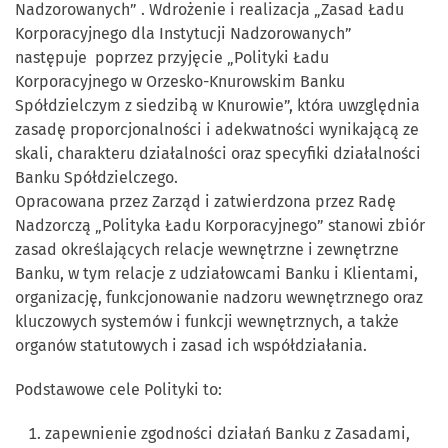
Nadzorowanych” . Wdrożenie i realizacja „Zasad Ładu
Korporacyjnego dla Instytucji Nadzorowanych”
następuje poprzez przyjęcie „Polityki Ładu
Korporacyjnego w Orzesko-Knurowskim Banku
Spółdzielczym z siedzibą w Knurowie”, która uwzględnia
zasadę proporcjonalności i adekwatności wynikającą ze
skali, charakteru działalności oraz specyfiki działalności
Banku Spółdzielczego.
Opracowana przez Zarząd i zatwierdzona przez Radę
Nadzorczą „Polityka Ładu Korporacyjnego” stanowi zbiór
zasad określających relacje wewnętrzne i zewnętrzne
Banku, w tym relacje z udziałowcami Banku i Klientami,
organizację, funkcjonowanie nadzoru wewnętrznego oraz
kluczowych systemów i funkcji wewnętrznych, a także
organów statutowych i zasad ich współdziałania.
Podstawowe cele Polityki to:
zapewnienie zgodności działań Banku z Zasadami,