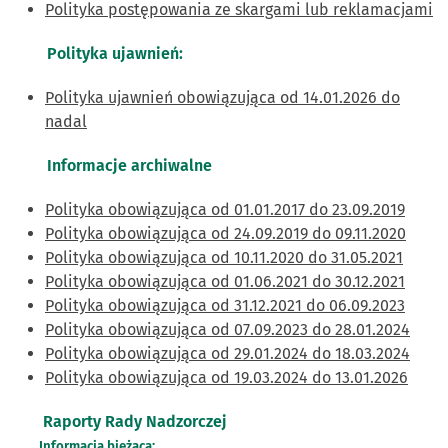
Polityka postępowania ze skargami lub reklamacjami
Polityka
ujawnień:
Polityka ujawnień obowiązująca od 14.01.2026 do
nadal
Informacje archiwalne
Polityka obowiązująca od 01.01.2017 do 23.09.2019
Polityka obowiązująca od 24.09.2019 do 09.11.2020
Polityka obowiązująca od 10.11.2020 do 31.05.2021
Polityka obowiązująca od 01.06.2021 do 30.12.2021
Polityka obowiązująca od 31.12.2021 do 06.09.2023
Polityka obowiązująca od 07.09.2023 do 28.01.2024
Polityka obowiązująca od 29.01.2024 do 18.03.2024
Polityka obowiązująca od 19.03.2024 do 13.01.2026
Raporty Rady Nadzorczej
Informacja bieżąca: