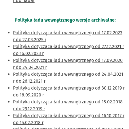
r do nadal
Polityka ładu wewnętrznego wersje archiwalne:
Polityka dotycząca ładu wewnętrznego od 17.02.2023
r do 27.03.2025 r
Polityka dotycząca ładu wewnętrznego od 27.12.2021 r
do 16.02.2023 r
Polityka dotycząca ładu wewnętrznego od 17.09.2020
r do 24.04.2021 r
Polityka dotycząca ładu wewnętrznego od 24.04.2021
r do 26.12.2021 r
Polityka dotycząca ładu wewnętrznego od 30.12.2019 r
do 16.09.2020 r
Polityka dotycząca ładu wewnętrznego od 15.02.2018
r do 29.12.2019 r
Polityka dotycząca ładu wewnętrznego od 16.10.2017 r
do 15.02.2018 r