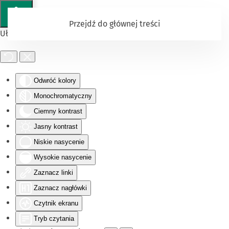
Przejdź do głównej treści
Ułatwienia dostępu
Odwróć kolory
Monochromatyczny
Ciemny kontrast
Jasny kontrast
Niskie nasycenie
Wysokie nasycenie
Zaznacz linki
Zaznacz nagłówki
Czytnik ekranu
Tryb czytania