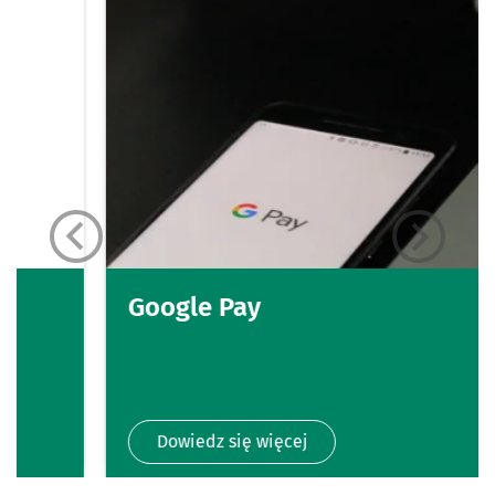
Google Pay
Dowiedz się więcej