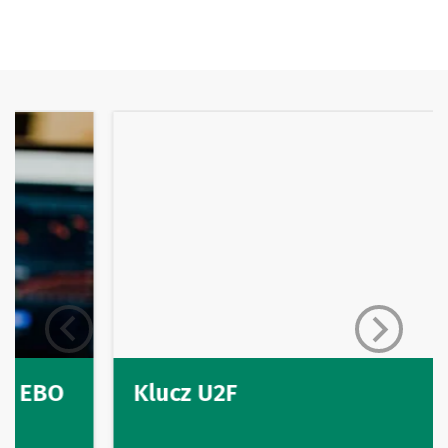
Klucz U2F