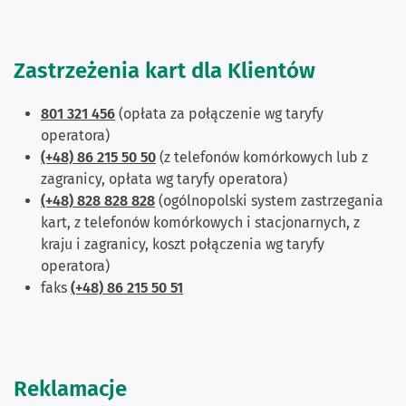
Zastrzeżenia kart dla Klientów
801 321 456
(opłata za połączenie wg taryfy
operatora)
(+48) 86 215 50 50
(z telefonów komórkowych lub z
zagranicy, opłata wg taryfy operatora)
(+48) 828 828 828
(ogólnopolski system zastrzegania
kart, z telefonów komórkowych i stacjonarnych, z
kraju i zagranicy, koszt połączenia wg taryfy
operatora)
faks
(+48) 86 215 50 51
Reklamacje