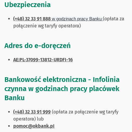
Ubezpieczenia
(+48) 32 33 91 888
(opłata za
w godzinach pracy Banku
połączenie wg taryfy operatora)
Adres do e-doręczeń
AE:PL-37099-13812-URDFI-16
Bankowość elektroniczna - Infolinia
czynna w godzinach pracy placówek
Banku
(+48) 32 33 91 999
(opłata za połączenie wg taryfy
operatora) lub
pomoc@okbank.pI