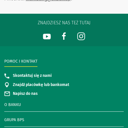
ZNAJDZIESZ NAS TEŻ TUTAJ
POMOC I KONTAKT
Skontaktuj się z nami
Znajdź placówkę lub bankomat
Napisz do nas
O BANKU
GRUPA BPS