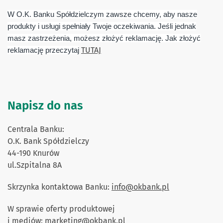
W O.K. Banku Spółdzielczym zawsze chcemy, aby nasze
produkty i usługi spełniały Twoje oczekiwania. Jeśli jednak
masz zastrzeżenia, możesz złożyć reklamację. Jak złożyć
TUTAJ
reklamację przeczytaj
Napisz do nas
Centrala Banku:
O.K. Bank Spółdzielczy
44-190 Knurów
ul.Szpitalna 8A
Skrzynka kontaktowa Banku:
info@okbank.pl
W sprawie oferty produktowej
i mediów:
marketing@okbank.p
l