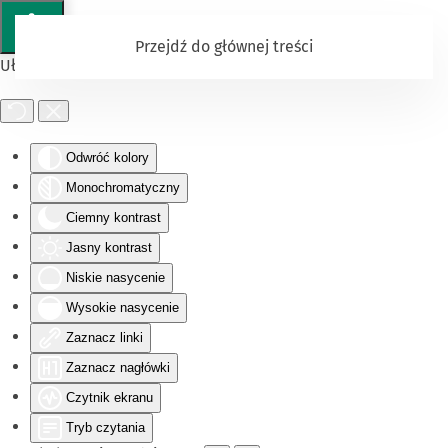
Przejdź do głównej treści
Ułatwienia dostępu
Odwróć kolory
Monochromatyczny
Ciemny kontrast
Jasny kontrast
Niskie nasycenie
Wysokie nasycenie
Zaznacz linki
Zaznacz nagłówki
Czytnik ekranu
Tryb czytania