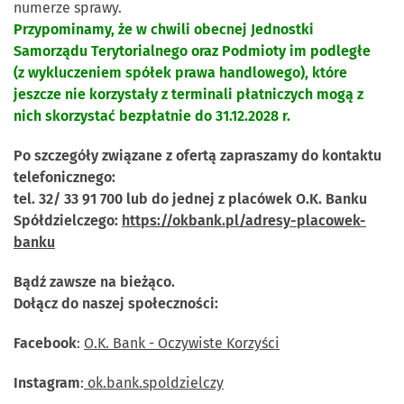
numerze sprawy.
Przypominamy, że w chwili obecnej Jednostki
Samorządu Terytorialnego oraz Podmioty im podległe
(z wykluczeniem spółek prawa handlowego), które
jeszcze nie korzystały z terminali płatniczych mogą z
nich skorzystać bezpłatnie do 31.12.2028 r.
Po szczegóły związane z ofertą zapraszamy do kontaktu
telefonicznego:
tel. 32/ 33 91 700 lub do jednej z placówek O.K. Banku
Spółdzielczego:
https://okbank.pl/adresy-placowek-
banku
Bądź zawsze na bieżąco.
Dołącz do naszej społeczności:
Facebook
:
O.K. Bank - Oczywiste Korzyści
Instagram
:
ok.bank.spoldzielczy