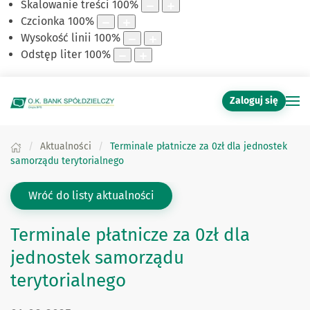
Skalowanie treści
100
%
Czcionka
100
%
Wysokość linii
100
%
Odstęp liter
100
%
Zaloguj się
Aktualności
Terminale płatnicze za 0zł dla jednostek
samorządu terytorialnego
Wróć do listy aktualności
Terminale płatnicze za 0zł dla
jednostek samorządu
terytorialnego