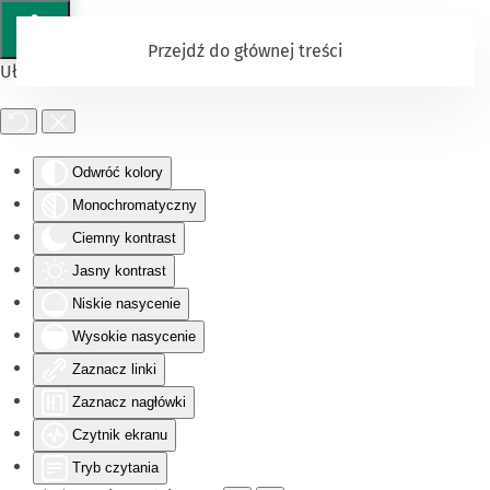
Przejdź do głównej treści
Ułatwienia dostępu
Odwróć kolory
Monochromatyczny
Ciemny kontrast
Jasny kontrast
Niskie nasycenie
Wysokie nasycenie
Zaznacz linki
Zaznacz nagłówki
Czytnik ekranu
Tryb czytania