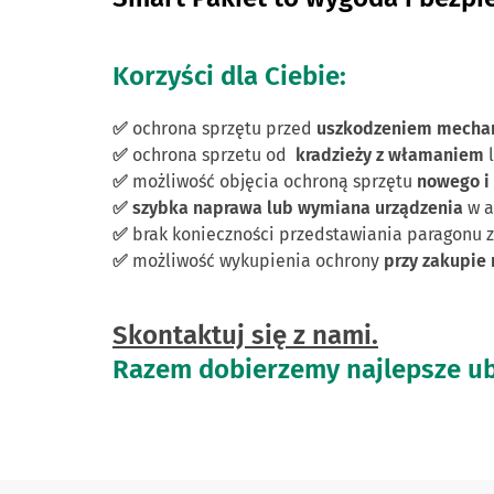
Korzyści dla Ciebie:
✅
ochrona sprzętu przed
uszkodzeniem mecha
✅
ochrona sprzetu od
kradzieży z włamaniem
✅
możliwość objęcia ochroną sprzętu
nowego i
✅
szybka naprawa lub wymiana urządzenia
w a
✅
brak konieczności przedstawiania paragonu 
✅
możliwość wykupienia ochrony
przy zakupie
Skontaktuj się z nami.
Razem dobierzemy najlepsze ube