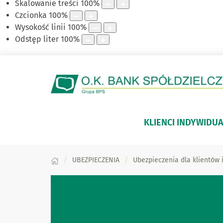
Skalowanie treści
100
%
Czcionka
100
%
Wysokość linii
100
%
Odstęp liter
100
%
KLIENCI INDYWIDUA
UBEZPIECZENIA
Ubezpieczenia dla klientów