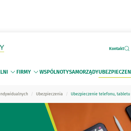
Kontakt
LNI
FIRMY
WSPÓLNOTY
SAMORZĄDY
UBEZPIECZEN
 indywidualnych
Ubezpieczenia
Ubezpieczenie telefonu, tabletu