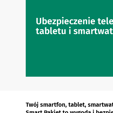
Ubezpieczenie tel
tabletu i smartwa
Twój smartfon, tablet, smartwat
Smart Pakiet to wygoda i bezpi