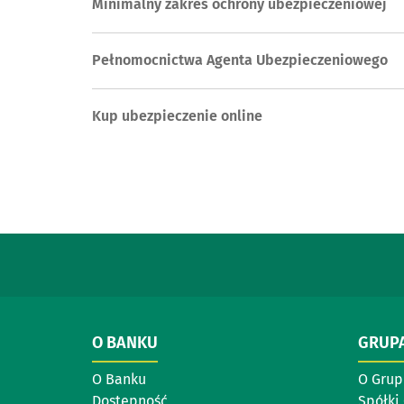
Minimalny zakres ochrony ubezpieczeniowej
Pełnomocnictwa Agenta Ubezpieczeniowego
Kup ubezpieczenie online
O BANKU
GRUP
O Banku
O Grup
Dostępność
Spółki