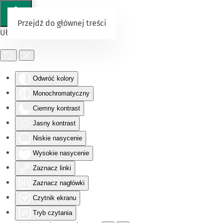
Przejdź do głównej treści
Ułatwienia dostępu
Odwróć kolory
Monochromatyczny
Ciemny kontrast
Jasny kontrast
Niskie nasycenie
Wysokie nasycenie
Zaznacz linki
Zaznacz nagłówki
Czytnik ekranu
Tryb czytania