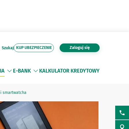
KUP UBEZPIECZENIE
Zaloguj się
Szukaj
IA
E-BANK
KALKULATOR KREDYTOWY
 i smartwatcha