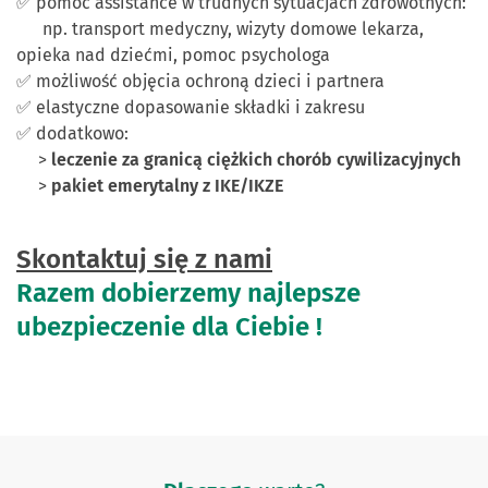
✅ pomoc assistance w trudnych sytuacjach zdrowotnych:
np. transport medyczny, wizyty domowe lekarza,
opieka nad dziećmi, pomoc psychologa
✅ możliwość objęcia ochroną dzieci i partnera
✅ elastyczne dopasowanie składki i zakresu
✅ dodatkowo:
>
leczenie za granicą ciężkich chorób cywilizacyjnych
>
pakiet emerytalny z IKE/IKZE
Skontaktuj się z nami
Razem dobierzemy najlepsze
ubezpieczenie dla Ciebie !