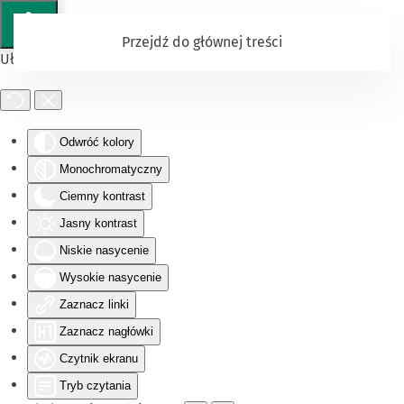
Przejdź do głównej treści
Ułatwienia dostępu
Odwróć kolory
Monochromatyczny
Ciemny kontrast
Jasny kontrast
Niskie nasycenie
Wysokie nasycenie
Zaznacz linki
Zaznacz nagłówki
Czytnik ekranu
Tryb czytania