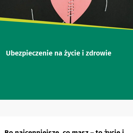
Ubezpieczenie na życie i zdrowie
Bo najcenniejsze, co masz – to życie i