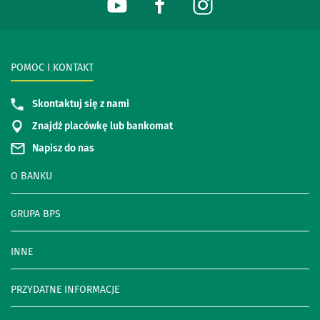
POMOC I KONTAKT
Skontaktuj się z nami
Znajdź placówkę lub bankomat
Napisz do nas
O BANKU
GRUPA BPS
INNE
PRZYDATNE INFORMACJE